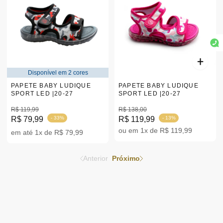
Disponível em 2 cores
PAPETE BABY LUDIQUE
PAPETE BABY LUDIQUE
SPORT LED |20-27
SPORT LED |20-27
R$ 119,99
R$ 138,00
R$ 79,99
- 33%
R$ 119,99
- 13%
ou em 1x de R$ 119,99
em até 1x de R$ 79,99
Anterior
Próximo