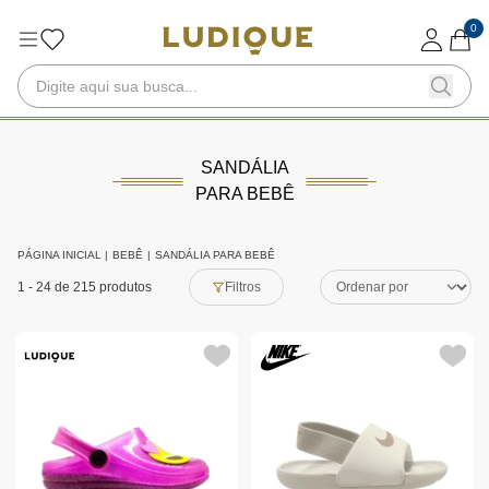
0
SANDÁLIA
PARA BEBÊ
PÁGINA INICIAL
|
BEBÊ
|
SANDÁLIA PARA BEBÊ
1
-
24
de 215 produtos
Filtros