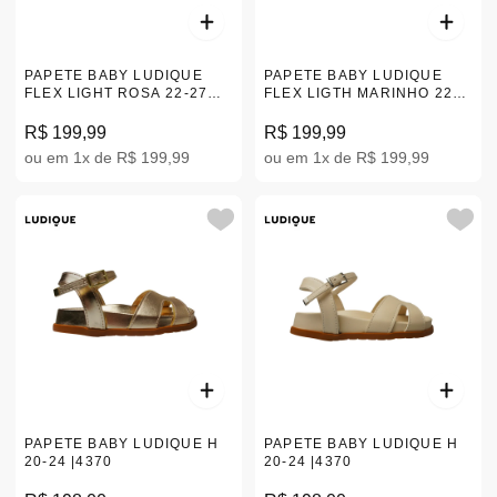
PAPETE BABY LUDIQUE
PAPETE BABY LUDIQUE
FLEX LIGHT ROSA 22-27
FLEX LIGTH MARINHO 22-
|163-9117-4005
27 |163-8115-0002
R$ 199,99
R$ 199,99
ou em 1x de R$ 199,99
ou em 1x de R$ 199,99
PAPETE BABY LUDIQUE H
PAPETE BABY LUDIQUE H
20-24 |4370
20-24 |4370