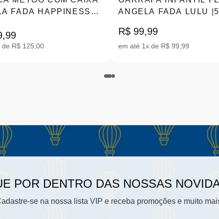
A FADA HAPPINESS
ANGELA FADA LULU |
6012
R$ 99,99
9,99
 de R$ 125,00
em até 1x de R$ 99,99
UE POR DENTRO DAS NOSSAS NOVID
adastre-se na nossa lista VIP e receba promoções e muito mai