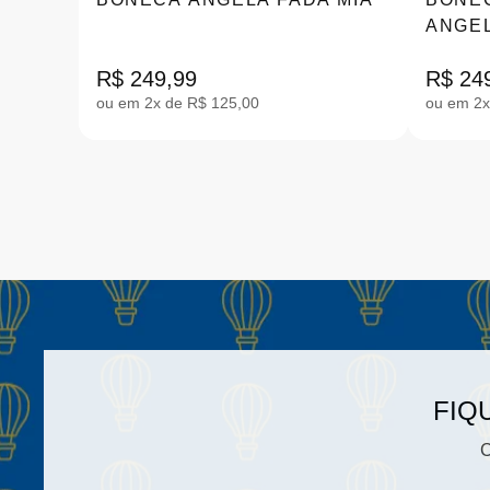
ANGEL
MAYA 
R$ 249,99
R$ 24
ou em 2x de R$ 125,00
ou em 2x
FIQ
C