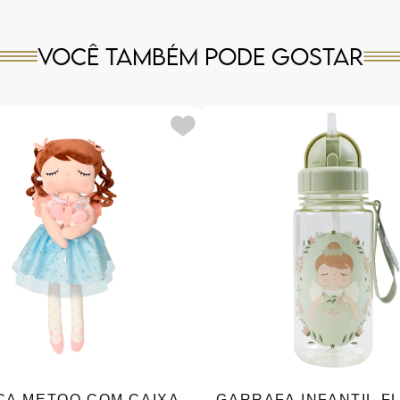
Você também pode gostar
CA METOO COM CAIXA
GARRAFA INFANTIL FL