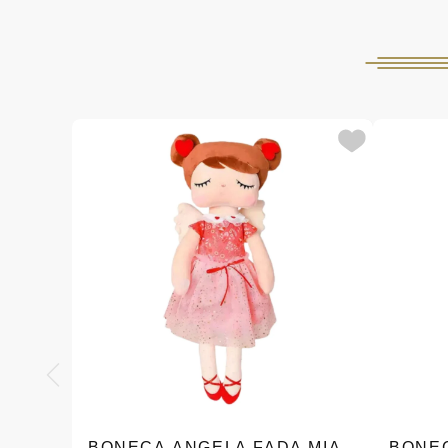
BONECA ANGELA FADA MIA
BONE