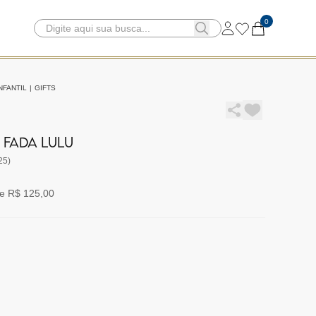
0
NFANTIL
|
GIFTS
FADA LULU
25)
e R$ 125,00