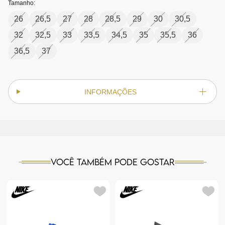
Tamanho:
26
26,5
27
28
28,5
29
30
30,5
32
32,5
33
33,5
34,5
35
35,5
36
36,5
37
INFORMAÇÕES
Você também pode gostar