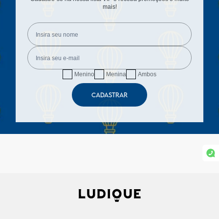
mais!
Menino
Menina
Ambos
CADASTRAR