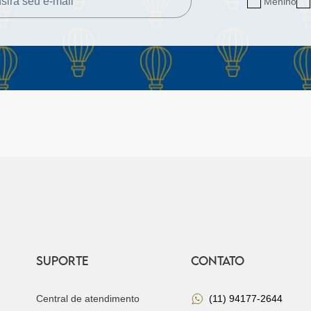
Menino
SUPORTE
CONTATO
Central de atendimento
(11) 94177-2644