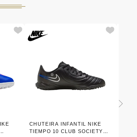
IKE
CHUTEIRA INFANTIL NIKE
CHUT
TIEMPO 10 CLUB SOCIETY
LEGE