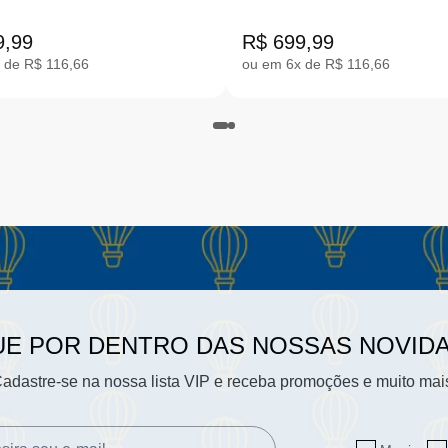
LHA 31-36 FQ8284-800
SOCIETY 31-36 FQ828
9,99
R$ 699,99
 de R$ 116,66
ou em 6x de R$ 116,66
UE POR DENTRO DAS NOSSAS NOVID
adastre-se na nossa lista VIP e receba promoções e muito mai