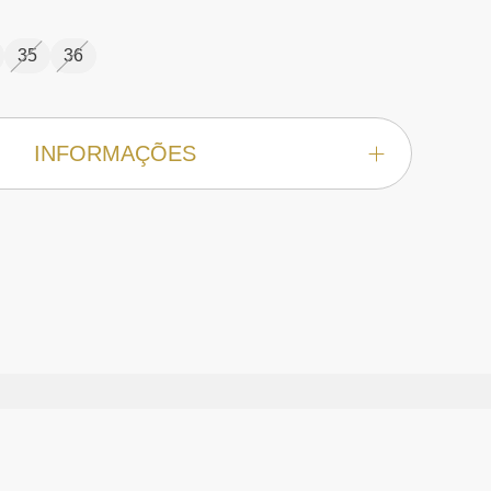
35
36
INFORMAÇÕES