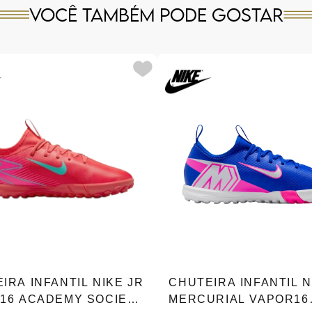
Você também pode gostar
IRA INFANTIL NIKE JR
CHUTEIRA INFANTIL N
16 ACADEMY SOCIETY
MERCURIAL VAPOR16