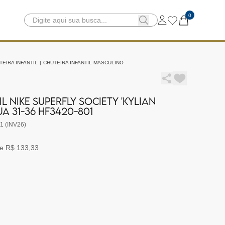
0
TEIRA INFANTIL
|
CHUTEIRA INFANTIL MASCULINO
L NIKE SUPERFLY SOCIETY 'KYLIAN
 31-36 HF3420-801
1 (INV26)
e R$ 133,33