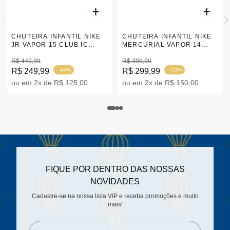
CHUTEIRA INFANTIL NIKE
CHUTEIRA INFANTIL NIKE
JR VAPOR 15 CLUB IC
MERCURIAL VAPOR 14
'BLACK/BLUE' | 31-36
CLUB IC 'BLACK' | 31-36
R$ 449,99
R$ 399,99
R$ 249,99
- 44%
R$ 299,99
- 25%
ou em 2x de R$ 125,00
ou em 2x de R$ 150,00
FIQUE POR DENTRO DAS NOSSAS
NOVIDADES
Cadastre-se na nossa lista VIP e receba promoções e muito
mais!