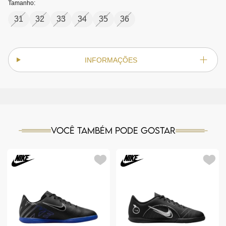
Tamanho:
31
32
33
34
35
36
INFORMAÇÕES
Você também pode gostar