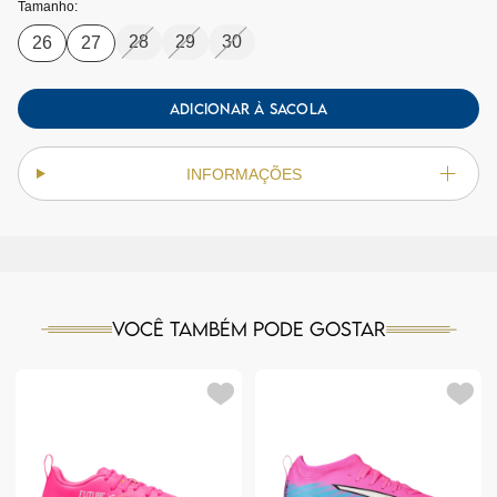
Tamanho:
28
29
30
26
27
ADICIONAR À SACOLA
INFORMAÇÕES
Você também pode gostar