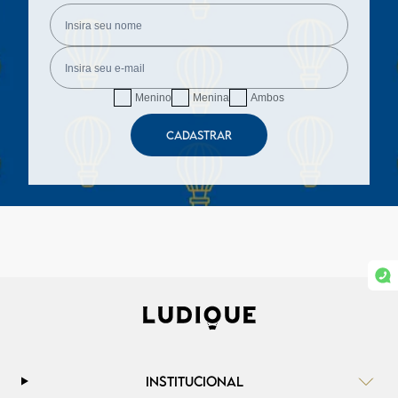
Menino
Menina
Ambos
CADASTRAR
INSTITUCIONAL