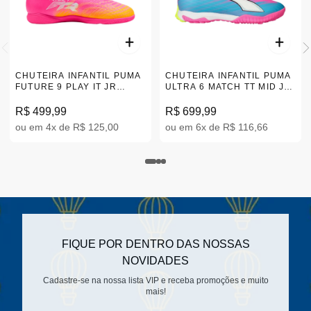
CHUTEIRA INFANTIL PUMA
CHUTEIRA INFANTIL PUMA
FUTURE 9 PLAY IT JR
ULTRA 6 MATCH TT MID JR
ROSA 26-30 108927-05
ROSA 31-34 108976-05
R$ 499,99
R$ 699,99
ou em 4x de R$ 125,00
ou em 6x de R$ 116,66
FIQUE POR DENTRO DAS NOSSAS
NOVIDADES
Cadastre-se na nossa lista VIP e receba promoções e muito
mais!