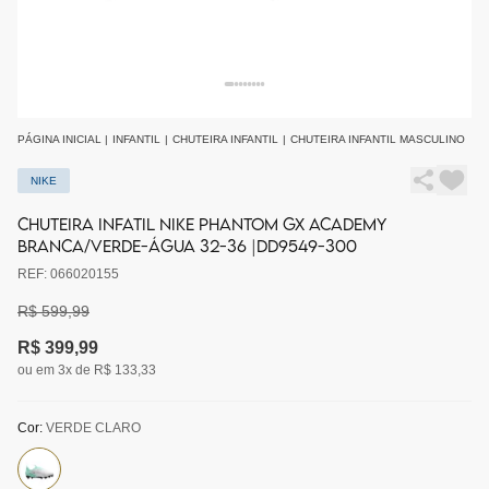
PÁGINA INICIAL
|
INFANTIL
|
CHUTEIRA INFANTIL
|
CHUTEIRA INFANTIL MASCULINO
NIKE
CHUTEIRA INFATIL NIKE PHANTOM GX ACADEMY
BRANCA/VERDE-ÁGUA 32-36 |DD9549-300
REF: 066020155
R$ 599,99
R$ 399,99
ou em 3x de R$ 133,33
Cor:
VERDE CLARO