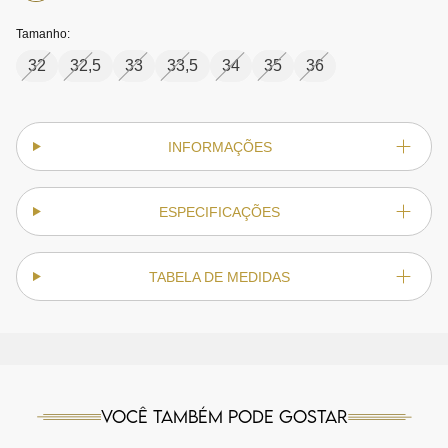
Tamanho:
32
32,5
33
33,5
34
35
36
INFORMAÇÕES
ESPECIFICAÇÕES
TABELA DE MEDIDAS
Você também pode gostar