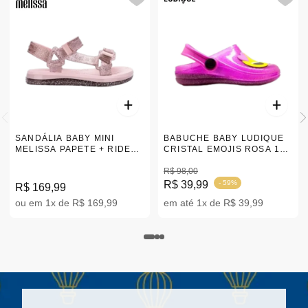
SANDÁLIA BABY MINI
BABUCHE BABY LUDIQUE
MELISSA PAPETE + RIDER
CRISTAL EMOJIS ROSA 19-
BUGS ROSA 17-28 |33875
26 |LD500
R$ 98,00
R$ 39,99
- 59%
R$ 169,99
ou em 1x de R$ 169,99
em até 1x de R$ 39,99