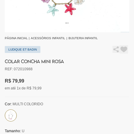
PÁGINA INICIAL
|
ACESSÓRIOS INFANTIL
|
BIJUTERIA INFANTIL
LUDIQUE ET BADIN
COLAR CONCHA MINI ROSA
REF: 072010988
R$ 79,99
em até 1x de R$ 79,99
Cor:
MULTI COLORIDO
Tamanho:
U