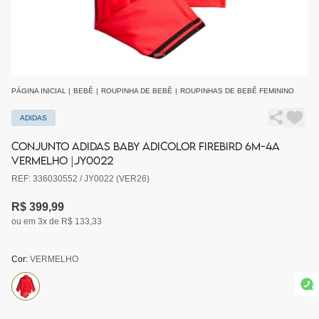
PÁGINA INICIAL
|
BEBÊ
|
ROUPINHA DE BEBÊ
|
ROUPINHAS DE BEBÊ FEMININO
ADIDAS
CONJUNTO ADIDAS BABY ADICOLOR FIREBIRD 6M-4A
VERMELHO |JY0022
REF: 336030552 / JY0022 (VER26)
R$ 399,99
ou em 3x de R$ 133,33
Cor:
VERMELHO