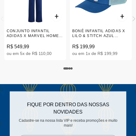
CONJUNTO INFANTIL
BONÉ INFANTIL ADIDAS X
ADIDAS X MARVEL HOMEM
LILO & STITCH AZUL
ARANHA AZUL 5-10A
JD4240
JZ3569
R$ 549,99
R$ 199,99
ou em 5x de R$ 110,00
ou em 1x de R$ 199,99
FIQUE POR DENTRO DAS NOSSAS
NOVIDADES
Cadastre-se na nossa lista VIP e receba promoções e muito
mais!