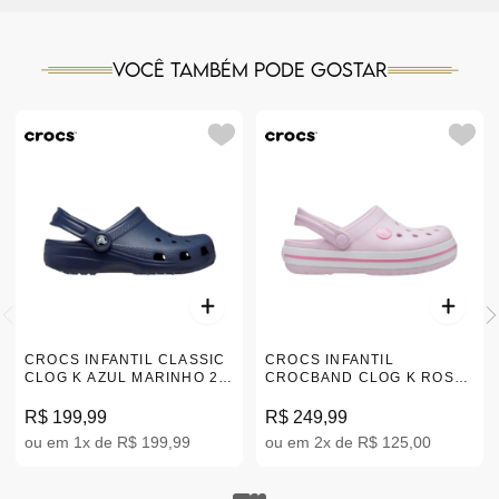
Você também pode gostar
CROCS INFANTIL CLASSIC
CROCS INFANTIL
CLOG K AZUL MARINHO 29-
CROCBAND CLOG K ROSA
34 |206991-410
29-34 |207006-6GD
R$ 199,99
R$ 249,99
ou em 1x de R$ 199,99
ou em 2x de R$ 125,00