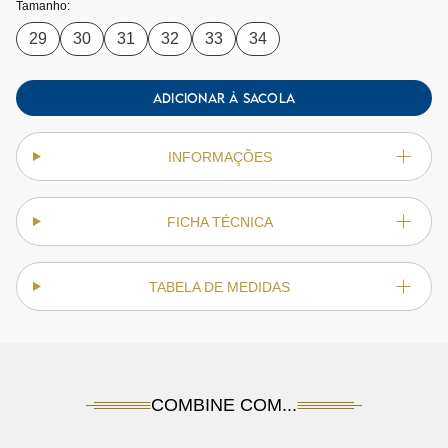
Tamanho:
29
30
31
32
33
34
ADICIONAR À SACOLA
INFORMAÇÕES
FICHA TÉCNICA
TABELA DE MEDIDAS
COMBINE COM...