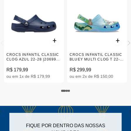
CROCS INFANTIL CLASSIC
CROCS INFANTIL CLASSIC
CLOG AZUL 22-28 |206990-
BLUEY MULTI CLOG T 22-
410
28 212369-90H
R$ 179,99
R$ 299,99
ou em 1x de R$ 179,99
ou em 2x de R$ 150,00
FIQUE POR DENTRO DAS NOSSAS