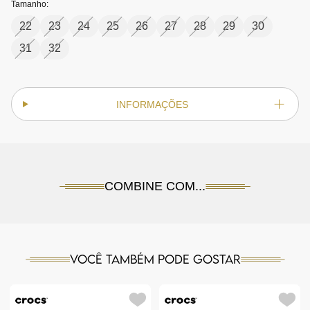
Tamanho:
22
23
24
25
26
27
28
29
30
31
32
INFORMAÇÕES
COMBINE COM...
Você também pode gostar