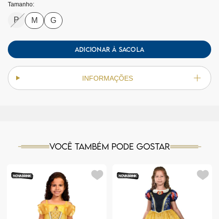
Tamanho:
P
M
G
ADICIONAR À SACOLA
INFORMAÇÕES
Você também pode gostar