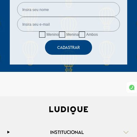
Menino
Menina
Ambos
CADASTRAR
INSTITUCIONAL