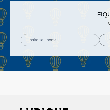
FIQ
C