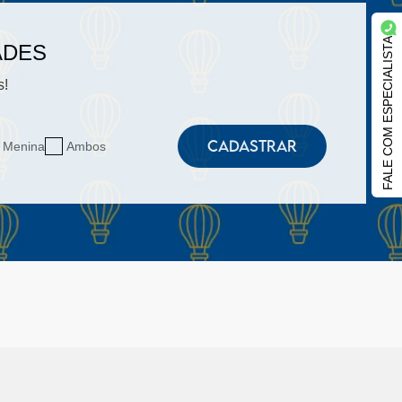
FALE COM ESPECIALISTA
ADES
s!
CADASTRAR
Menina
Ambos