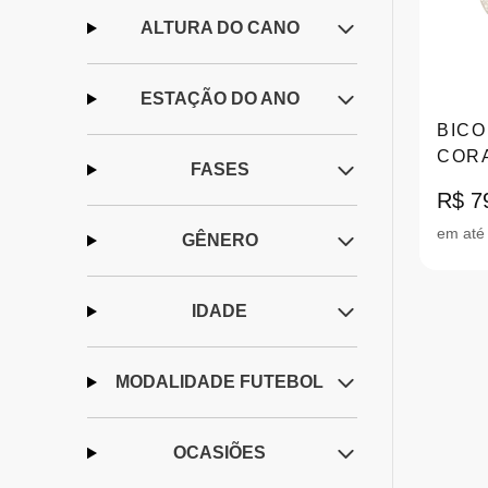
ALTURA DO CANO
ESTAÇÃO DO ANO
BICO
COR
FASES
GLIT
R$ 7
em até
GÊNERO
IDADE
MODALIDADE FUTEBOL
OCASIÕES