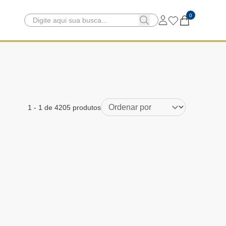
0
1
-
1
de 4205 produtos