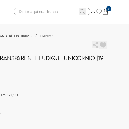
0
HAS BEBÊ
|
BOTINHA BEBÊ FEMININO
RANSPARENTE LUDIQUE UNICÓRNIO |19-
 R$ 59,99
E