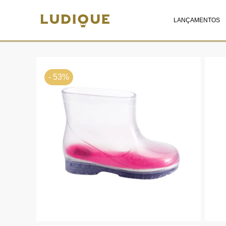
LANÇAMENTOS
- 53%