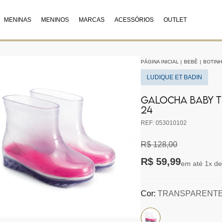
MENINAS
MENINOS
MARCAS
ACESSÓRIOS
OUTLET
PÁGINA INICIAL
|
BEBÊ
|
BOTIN
LUDIQUE ET BADIN
GALOCHA BABY T
24
REF: 053010102
R$ 128,00
R$ 59,99
em até 1x de
Cor:
TRANSPARENT