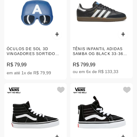
ÓCULOS DE SOL 3D
TÊNIS INFANTIL ADIDAS
VINGADORES SORTIDO
SAMBA OG BLACK 33-36
53833
|B75807
R$ 79,99
R$ 799,99
ou em 6x de R$ 133,33
em até 1x de R$ 79,99