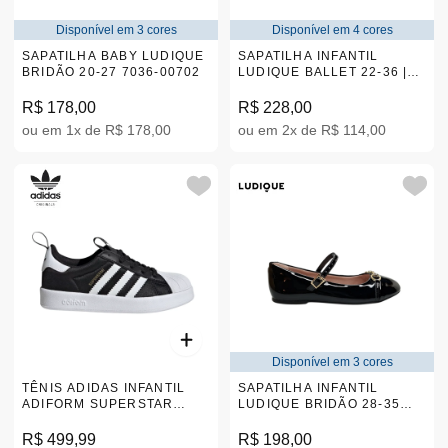
Disponível em 3 cores
Disponível em 4 cores
SAPATILHA BABY LUDIQUE
SAPATILHA INFANTIL
BRIDÃO 20-27 7036-00702
LUDIQUE BALLET 22-36 |W-
0131D
R$ 178,00
R$ 228,00
ou em 1x de R$ 178,00
ou em 2x de R$ 114,00
Disponível em 3 cores
TÊNIS ADIDAS INFANTIL
SAPATILHA INFANTIL
ADIFORM SUPERSTAR
LUDIQUE BRIDÃO 28-35
PRETO 26-32 |IH3503
9150-52101
R$ 499,99
R$ 198,00