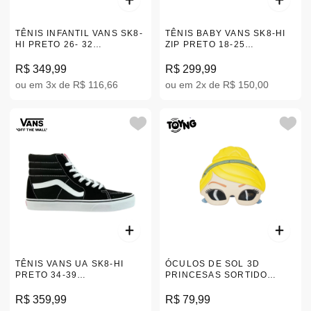
TÊNIS INFANTIL VANS SK8-
TÊNIS BABY VANS SK8-HI
HI PRETO 26- 32
ZIP PRETO 18-25
|VN000D5F6BT
|VN000XG5Y28
R$ 349,99
R$ 299,99
ou em 3x de R$ 116,66
ou em 2x de R$ 150,00
TÊNIS VANS UA SK8-HI
ÓCULOS DE SOL 3D
PRETO 34-39
PRINCESAS SORTIDO
|VNB00D5IB8C
53855
R$ 359,99
R$ 79,99