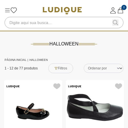
0
HALLOWEEN
PÁGINA INICIAL
|
HALLOWEEN
1
-
12
de 77 produtos
Filtros