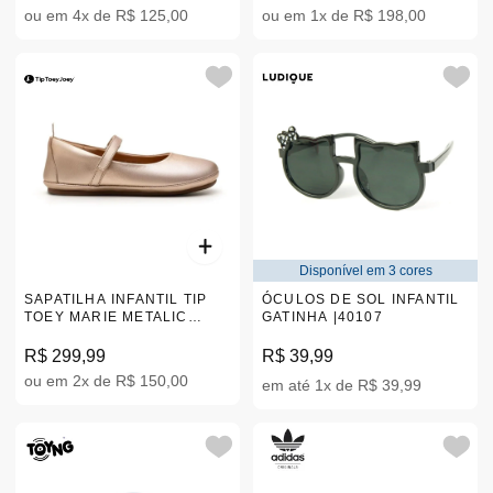
ou em 4x de R$ 125,00
ou em 1x de R$ 198,00
Disponível em 3 cores
SAPATILHA INFANTIL TIP
ÓCULOS DE SOL INFANTIL
TOEY MARIE METALIC
GATINHA |40107
DOURADO 24-34 |CB.MRE2
R$ 299,99
R$ 39,99
ou em 2x de R$ 150,00
em até 1x de R$ 39,99