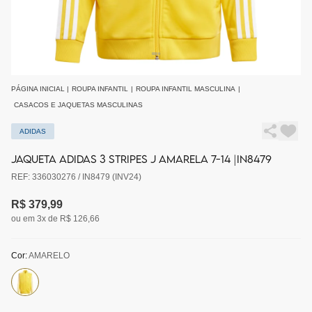
PÁGINA INICIAL
|
ROUPA INFANTIL
|
ROUPA INFANTIL MASCULINA
|
CASACOS E JAQUETAS MASCULINAS
ADIDAS
JAQUETA ADIDAS 3 STRIPES J AMARELA 7-14 |IN8479
REF: 336030276 / IN8479 (INV24)
R$ 379,99
ou em 3x de R$ 126,66
Cor:
AMARELO