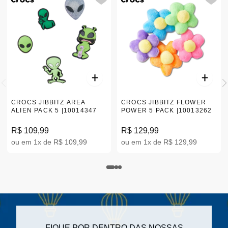
CROCS JIBBITZ AREA
CROCS JIBBITZ FLOWER
ALIEN PACK 5 |10014347
POWER 5 PACK |10013262
R$ 109,99
R$ 129,99
ou em 1x de R$ 109,99
ou em 1x de R$ 129,99
FIQUE POR DENTRO DAS NOSSAS