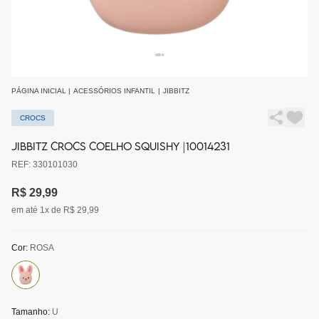
PÁGINA INICIAL
|
ACESSÓRIOS INFANTIL
|
JIBBITZ
CROCS
JIBBITZ CROCS COELHO SQUISHY |10014231
REF: 330101030
R$ 29,99
em até 1x de R$ 29,99
Cor:
ROSA
Tamanho:
U