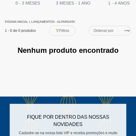
0 - 3 MESES
3 MESES - 1 ANO
1 - 4 ANOS
PÁGINA INICIAL
|
LANÇAMENTOS - ALPARGATA
1
-
0
de 0 produtos
Filtros
Nenhum produto encontrado
FIQUE POR DENTRO DAS NOSSAS
NOVIDADES
Cadastre-se na nossa lista VIP e receba promoções e muito