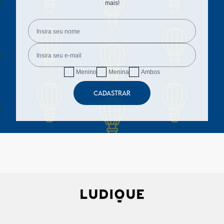
mais!
Menino
Menina
Ambos
CADASTRAR