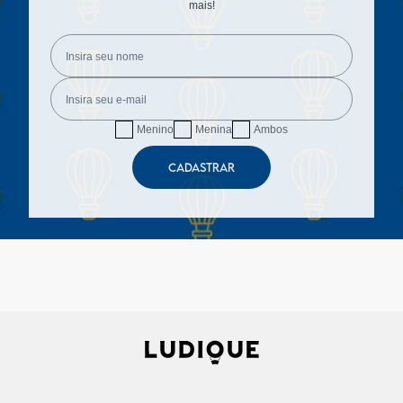
mais!
Menino
Menina
Ambos
CADASTRAR