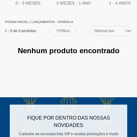
0 - 3 MESES
3 MESES - 1 ANO
1 - 4 ANOS
PÁGINA INICIAL
|
LANÇAMENTOS - SANDÁLIA
1
-
0
de 0 produtos
Filtros
Nenhum produto encontrado
FIQUE POR DENTRO DAS NOSSAS
NOVIDADES
Cadastre-se na nossa lista VIP e receba promoções e muito