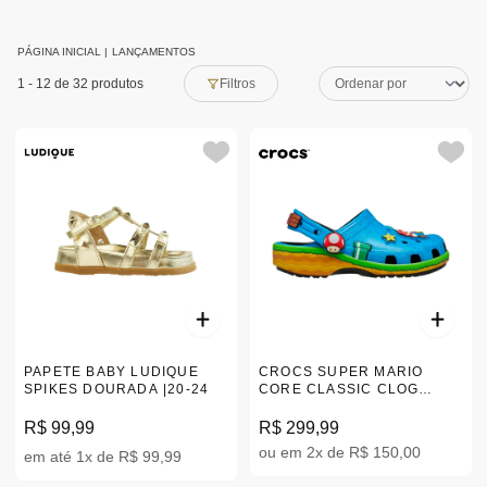
PÁGINA INICIAL
|
LANÇAMENTOS
1
-
12
de 32 produtos
Filtros
PAPETE BABY LUDIQUE
CROCS SUPER MARIO
SPIKES DOURADA |20-24
CORE CLASSIC CLOG
INFANTIL | 24-28
R$ 99,99
R$ 299,99
ou em 2x de R$ 150,00
em até 1x de R$ 99,99