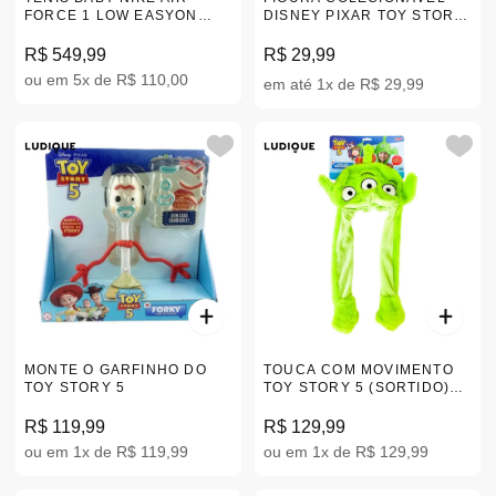
FORCE 1 LOW EASYON
DISNEY PIXAR TOY STORY
BRANCO 21-26 IR3988-121
(SORTIDO) 57133
R$ 549,99
R$ 29,99
ou em 5x de R$ 110,00
em até 1x de R$ 29,99
MONTE O GARFINHO DO
TOUCA COM MOVIMENTO
TOY STORY 5
TOY STORY 5 (SORTIDO)
61731
R$ 119,99
R$ 129,99
ou em 1x de R$ 119,99
ou em 1x de R$ 129,99