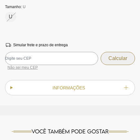
Tamanho:
U
U
Simular frete e prazo de entrega
Não sei meu CEP
INFORMAÇÕES
Você também pode gostar