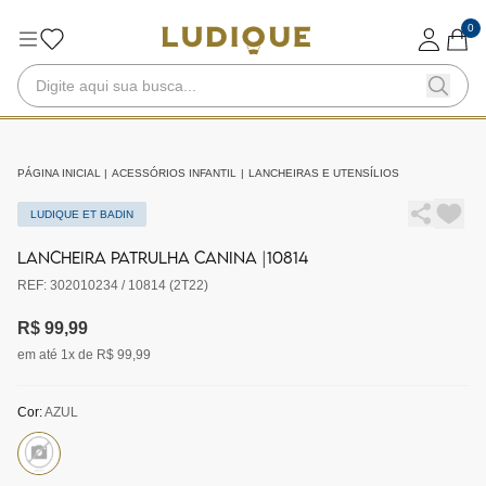
0
PÁGINA INICIAL
|
ACESSÓRIOS INFANTIL
|
LANCHEIRAS E UTENSÍLIOS
LUDIQUE ET BADIN
LANCHEIRA PATRULHA CANINA |10814
REF: 302010234 / 10814 (2T22)
R$ 99,99
em até 1x de R$ 99,99
Cor:
AZUL