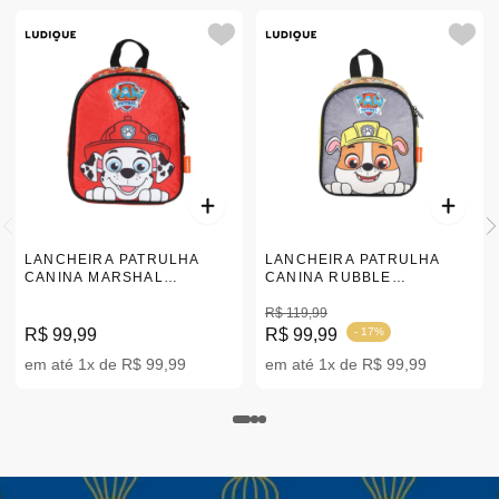
LANCHEIRA PATRULHA
LANCHEIRA PATRULHA
CANINA MARSHAL
CANINA RUBBLE
|LA40894PA
|LA40904PA
R$ 119,99
R$ 99,99
R$ 99,99
- 17%
em até 1x de R$ 99,99
em até 1x de R$ 99,99