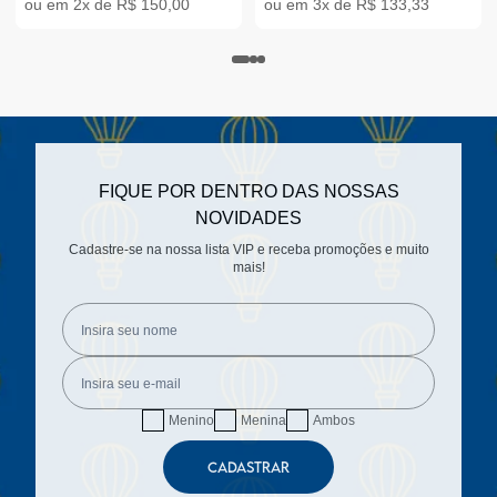
ou em 2x de R$ 150,00
ou em 3x de R$ 133,33
FIQUE POR DENTRO DAS NOSSAS
NOVIDADES
Cadastre-se na nossa lista VIP e receba promoções e muito
mais!
Menino
Menina
Ambos
CADASTRAR