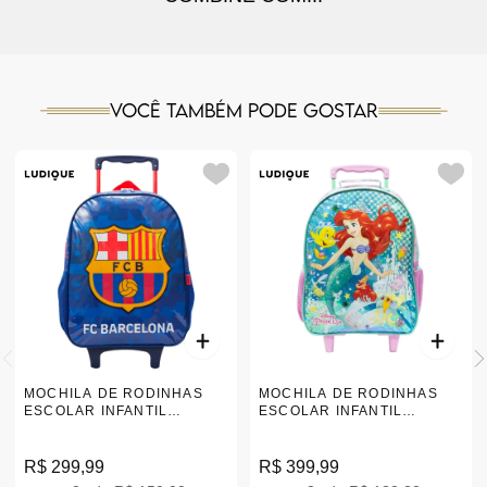
Você também pode gostar
MOCHILA DE RODINHAS
MOCHILA DE RODINHAS
ESCOLAR INFANTIL
ESCOLAR INFANTIL
BARCELONA |13560
DISNEY ARIEL |11080
R$ 299,99
R$ 399,99