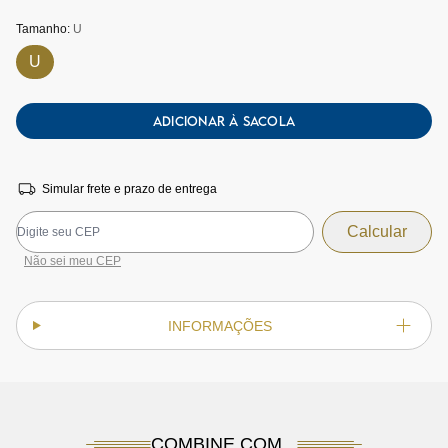
Tamanho:
U
U
ADICIONAR À SACOLA
Simular frete e prazo de entrega
Não sei meu CEP
INFORMAÇÕES
COMBINE COM...