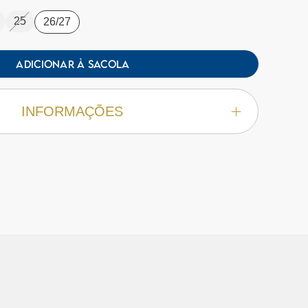
25
26/27
ADICIONAR À SACOLA
INFORMAÇÕES