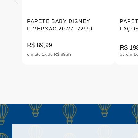
PAPETE BABY DISNEY
PAPET
DIVERSÃO 20-27 |22991
LAÇOS
24 43
R$ 89,99
R$ 19
em até 1x de R$ 89,99
ou em 1x