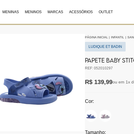
MENINAS
MENINOS
MARCAS
ACESSÓRIOS
OUTLET
PÁGINA INICIAL
|
INFANTIL
|
SAN
LUDIQUE ET BADIN
PAPETE BABY STIT
REF: 052010297
R$ 139,99
ou em 1x d
Cor:
Tamanho: