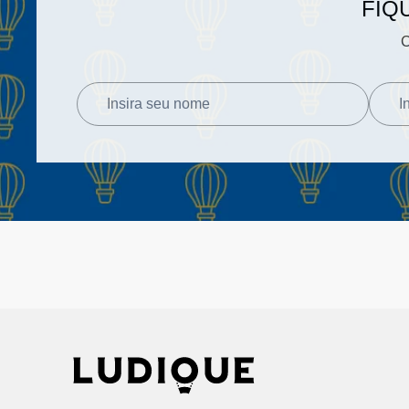
FIQ
C