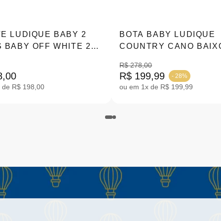
E LUDIQUE BABY 2
BOTA BABY LUDIQUE
 BABY OFF WHITE 20-
COUNTRY CANO BAIXO
39
|7056.00558
R$ 278,00
8,00
R$ 199,99
- 28%
 de R$ 198,00
ou em 1x de R$ 199,99