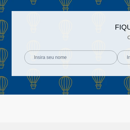
FIQ
C