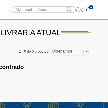
0
 LIVRARIA ATUAL
1
-
0
de 0 produtos
contrado