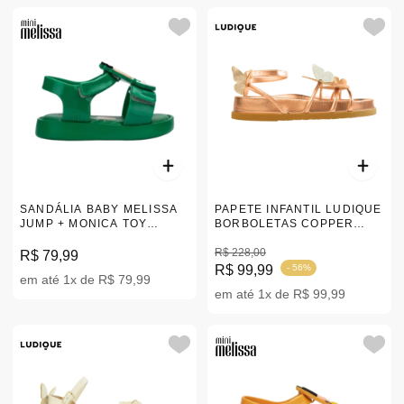
SANDÁLIA BABY MELISSA
PAPETE INFANTIL LUDIQUE
JUMP + MONICA TOY
BORBOLETAS COPPER
VERDE 17-28 |33610
BRONZE |34-39
R$ 228,00
R$ 79,99
R$ 99,99
- 56%
em até 1x de R$ 79,99
em até 1x de R$ 99,99