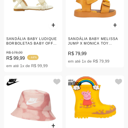
SANDÁLIA BABY LUDIQUE
SANDÁLIA BABY MELISSA
BORBOLETAS BABY OFF
JUMP X MONICA TOY
WHITE 20-24 |4312
AMARELO 17-28 |33610
R$ 178,00
R$ 79,99
R$ 99,99
- 44%
em até 1x de R$ 79,99
em até 1x de R$ 99,99