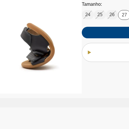
Tamanho:
24
25
26
27