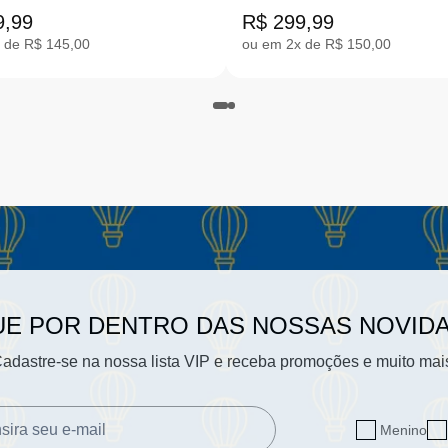
24-32 |CB.EXP1
24-32 |CB.EXP2-4500
9,99
R$ 299,99
 de R$ 145,00
ou em 2x de R$ 150,00
UE POR DENTRO DAS NOSSAS NOVID
adastre-se na nossa lista VIP e receba promoções e muito mai
Menino