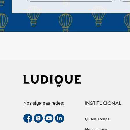
INSTITUCIONAL
Nos siga nas redes:
Quem somos
Nossas lojas