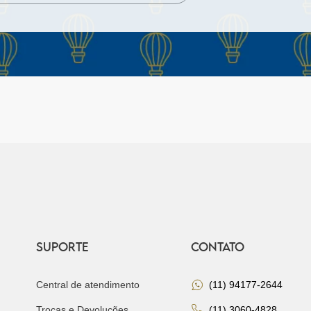
SUPORTE
CONTATO
Central de atendimento
(11) 94177-2644
Trocas e Devoluções
(11) 3060-4828