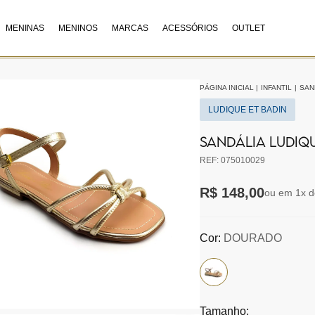
MENINAS
MENINOS
MARCAS
ACESSÓRIOS
OUTLET
PÁGINA INICIAL
|
INFANTIL
|
SAN
LUDIQUE ET BADIN
SANDÁLIA LUDIQ
REF: 075010029
R$ 148,00
ou em 1x d
Cor:
DOURADO
Tamanho: