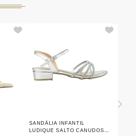
SANDÁLIA INFANTIL
SAND
LUDIQUE SALTO CANUDOS
LUDI