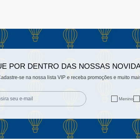
UE POR DENTRO DAS NOSSAS NOVID
adastre-se na nossa lista VIP e receba promoções e muito mai
Menino