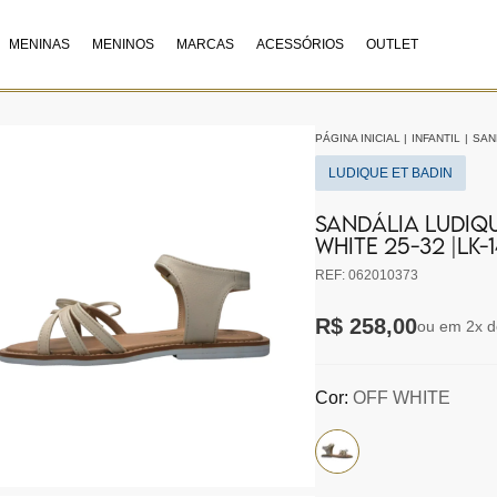
MENINAS
MENINOS
MARCAS
ACESSÓRIOS
OUTLET
PÁGINA INICIAL
|
INFANTIL
|
SAN
LUDIQUE ET BADIN
SANDÁLIA LUDIQU
WHITE 25-32 |LK-
REF: 062010373
R$ 258,00
ou em 2x d
Cor:
OFF WHITE