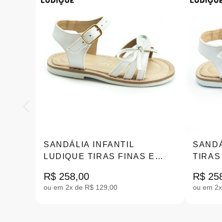
SANDÁLIA INFANTIL
SANDÁ
LUDIQUE TIRAS FINAS E
TIRAS
LACINHO 25-32 |LK-145
24 |LK
R$ 258,00
R$ 25
ou em 2x de R$ 129,00
ou em 2x