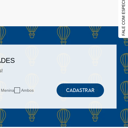
FALE COM ESPECIALISTA
ADES
s!
CADASTRAR
Menina
Ambos