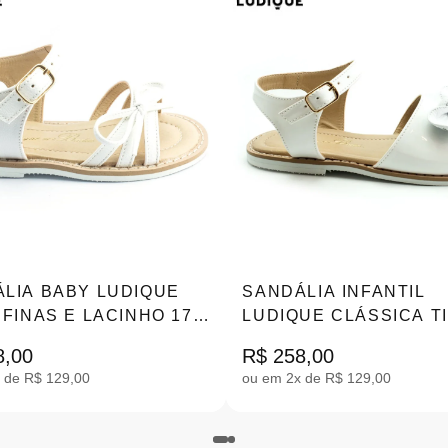
LIA BABY LUDIQUE
SANDÁLIA INFANTIL
 FINAS E LACINHO 17-
LUDIQUE CLÁSSICA T
-145
LISA LAÇO 25-32 |LK-1
8,00
R$ 258,00
 de R$ 129,00
ou em 2x de R$ 129,00