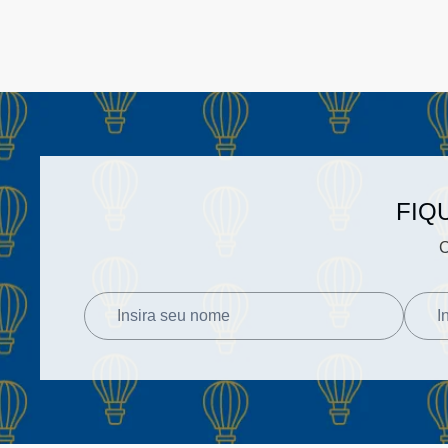
FIQ
C