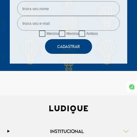
Menino
Menina
Ambos
CADASTRAR
INSTITUCIONAL