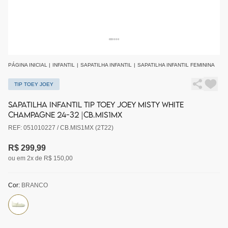
PÁGINA INICIAL
|
INFANTIL
|
SAPATILHA INFANTIL
|
SAPATILHA INFANTIL FEMININA
TIP TOEY JOEY
SAPATILHA INFANTIL TIP TOEY JOEY MISTY WHITE
CHAMPAGNE 24-32 |CB.MIS1MX
REF: 051010227 / CB.MIS1MX (2T22)
R$ 299,99
ou em 2x de R$ 150,00
Cor:
BRANCO