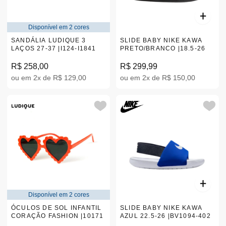
Disponível em 2 cores
SANDÁLIA LUDIQUE 3
SLIDE BABY NIKE KAWA
LAÇOS 27-37 |I124-I1841
PRETO/BRANCO |18.5-26
R$ 258,00
R$ 299,99
ou em 2x de R$ 129,00
ou em 2x de R$ 150,00
Disponível em 2 cores
ÓCULOS DE SOL INFANTIL
SLIDE BABY NIKE KAWA
CORAÇÃO FASHION |10171
AZUL 22.5-26 |BV1094-402