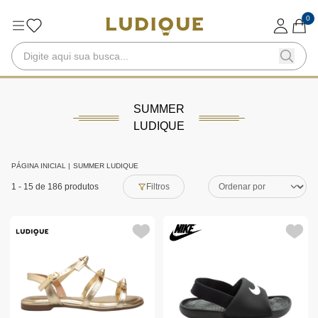
0
SUMMER
LUDIQUE
PÁGINA INICIAL
|
SUMMER LUDIQUE
1
-
15
de 186 produtos
Filtros