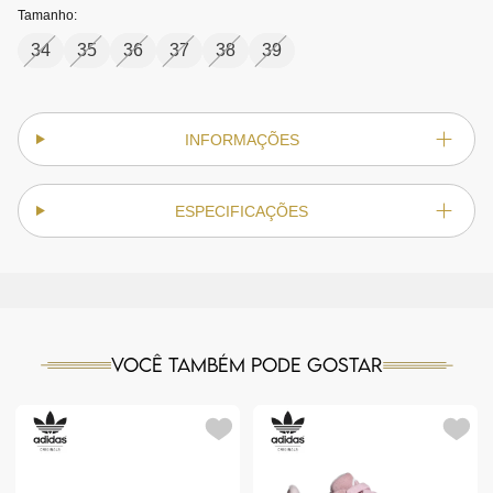
Tamanho:
34
35
36
37
38
39
INFORMAÇÕES
ESPECIFICAÇÕES
Você também pode gostar