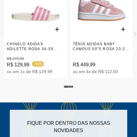
CHINELO ADIDAS
TÊNIS ADIDAS BABY
ADILETTE ROSA 34-39
CAMPUS 00"S ROSA 20-25
|GX9488
|JP5508
R$ 279,99
R$ 129,99
- 54%
R$ 449,99
ou em 1x de R$ 129,99
ou em 4x de R$ 112,50
FIQUE POR DENTRO DAS NOSSAS
NOVIDADES