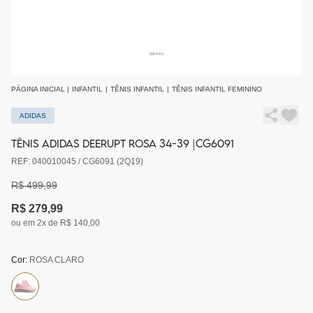
PÁGINA INICIAL
|
INFANTIL
|
TÊNIS INFANTIL
|
TÊNIS INFANTIL FEMININO
ADIDAS
TÊNIS ADIDAS DEERUPT ROSA 34-39 |CG6091
REF: 040010045 / CG6091 (2Q19)
R$ 499,99
R$ 279,99
ou em 2x de R$ 140,00
Cor:
ROSA CLARO