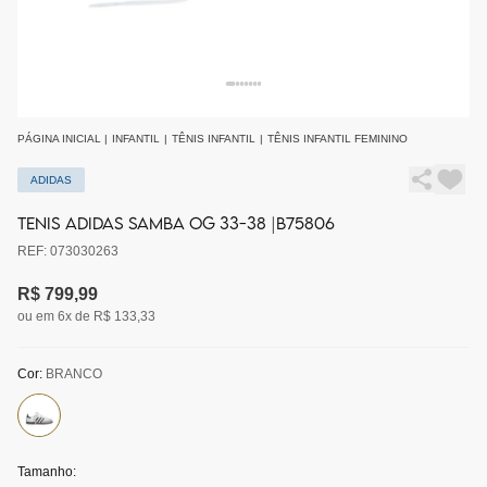
PÁGINA INICIAL
|
INFANTIL
|
TÊNIS INFANTIL
|
TÊNIS INFANTIL FEMININO
ADIDAS
TENIS ADIDAS SAMBA OG 33-38 |B75806
REF: 073030263
R$ 799,99
ou em 6x de R$ 133,33
Cor:
BRANCO
Tamanho: