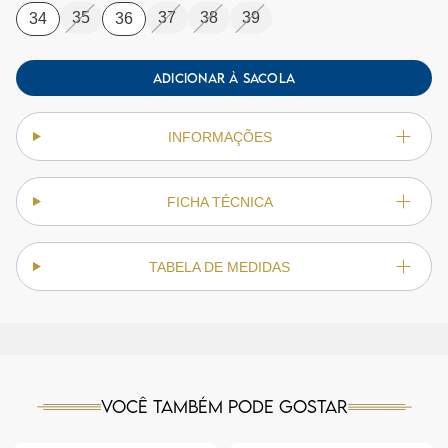
35
37
38
39
34
36
ADICIONAR À SACOLA
INFORMAÇÕES
FICHA TÉCNICA
TABELA DE MEDIDAS
Você também pode gostar