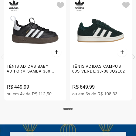
TÊNIS ADIDAS BABY
TÊNIS ADIDAS CAMPUS
ADIFORM SAMBA 360
00S VERDE 33-38 JQ2102
PRETO 18-25 |JH5201
R$ 449,99
R$ 649,99
ou em 4x de R$ 112,50
ou em 6x de R$ 108,33