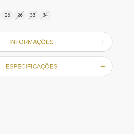
25
26
33
34
INFORMAÇÕES
ESPECIFICAÇÕES