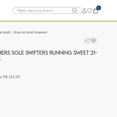
0
DE BEBÊ
|
TÊNIS DE BEBÊ FEMININO
HERS SOLE SWIFTERS RUNNING SWEET 21-
L
e R$ 115,00