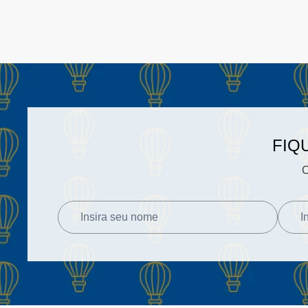
FIQ
C