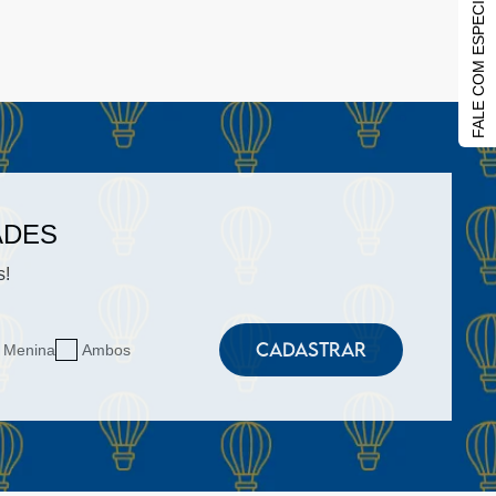
FALE COM ESPECIALISTA
ADES
s!
CADASTRAR
Menina
Ambos