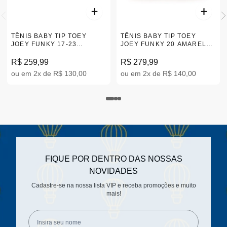
TÊNIS BABY TIP TOEY
TÊNIS BABY TIP TOEY
JOEY FUNKY 17-23
JOEY FUNKY 20 AMARELO
|AE.FUN2
17-23 AE.FUY1-4492
R$ 259,99
R$ 279,99
ou em 2x de R$ 130,00
ou em 2x de R$ 140,00
FIQUE POR DENTRO DAS NOSSAS
NOVIDADES
Cadastre-se na nossa lista VIP e receba promoções e muito
mais!