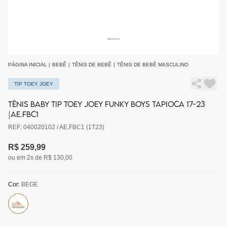
PÁGINA INICIAL
|
BEBÊ
|
TÊNIS DE BEBÊ
|
TÊNIS DE BEBÊ MASCULINO
TIP TOEY JOEY
TÊNIS BABY TIP TOEY JOEY FUNKY BOYS TAPIOCA 17-23
|AE.FBC1
REF: 040020102 / AE.FBC1 (1T23)
R$ 259,99
ou em 2x de R$ 130,00
Cor:
BEGE