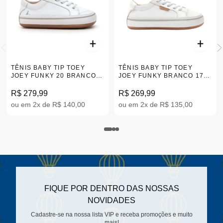
TÊNIS BABY TIP TOEY
TÊNIS BABY TIP TOEY
JOEY FUNKY 20 BRANCO
JOEY FUNKY BRANCO 17-
17-23 AE.FUY1-2043
23 |AE.FUN2
R$ 279,99
R$ 269,99
ou em 2x de R$ 140,00
ou em 2x de R$ 135,00
FIQUE POR DENTRO DAS NOSSAS
NOVIDADES
Cadastre-se na nossa lista VIP e receba promoções e muito
mais!