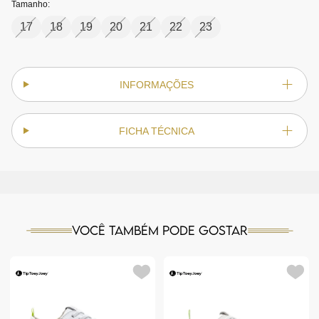
Tamanho:
17
18
19
20
21
22
23
INFORMAÇÕES
FICHA TÉCNICA
Você também pode gostar