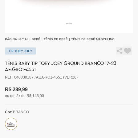
PÁGINA INICIAL
|
BEBÊ
|
TÊNIS DE BEBÊ
|
TÊNIS DE BEBÊ MASCULINO
TIP TOEY JOEY
TÊNIS BABY TIP TOEY JOEY GROUND BRANCO 17-23
AE.GRO1-4551
REF: 040030187 / AE.GRO1-4551 (VER26)
R$ 289,99
ou em 2x de R$ 145,00
Cor:
BRANCO