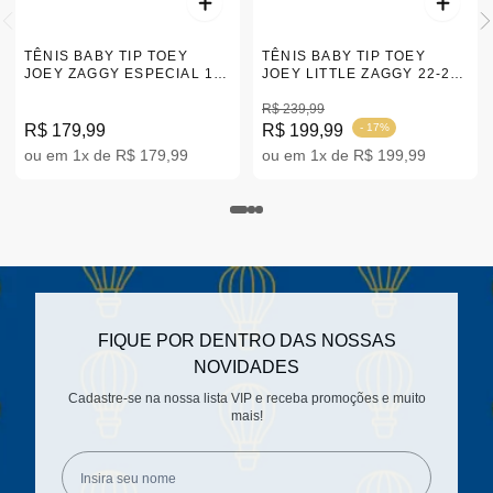
TÊNIS BABY TIP TOEY
TÊNIS BABY TIP TOEY
JOEY ZAGGY ESPECIAL 17-
JOEY LITTLE ZAGGY 22-26
22 |B.ZAG1SMIX
|T.ZAG1
R$ 239,99
R$ 179,99
R$ 199,99
- 17%
ou em 1x de R$ 179,99
ou em 1x de R$ 199,99
FIQUE POR DENTRO DAS NOSSAS
NOVIDADES
Cadastre-se na nossa lista VIP e receba promoções e muito
mais!