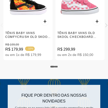
TÊNIS BABY VANS
TÊNIS BABY VANS OLD
COMFYCRUSH OLD SKOOL
SKOOL CHECKBOARD
18-25 |VN0A4VJN310
ROSA 18-25
R$ 199,99
|VN0009RCCHL
R$ 179,99
- 10%
R$ 299,99
ou em 1x de R$ 179,99
ou em 2x de R$ 150,00
FIQUE POR DENTRO DAS NOSSAS
NOVIDADES