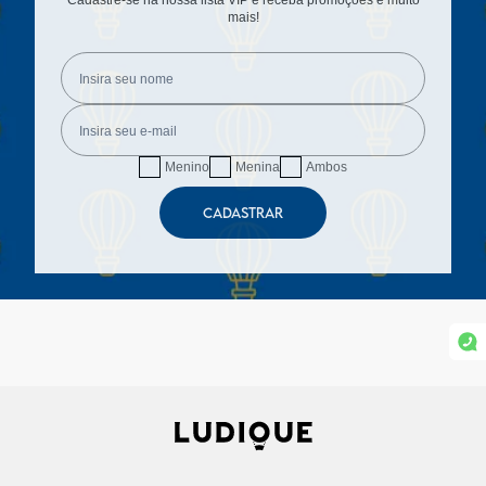
Cadastre-se na nossa lista VIP e receba promoções e muito
mais!
Menino
Menina
Ambos
CADASTRAR