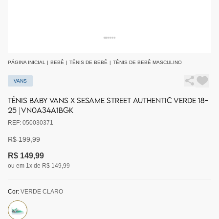
PÁGINA INICIAL
|
BEBÊ
|
TÊNIS DE BEBÊ
|
TÊNIS DE BEBÊ MASCULINO
VANS
TÊNIS BABY VANS X SESAME STREET AUTHENTIC VERDE 18-
25 |VN0A34A1BGK
REF: 050030371
R$ 199,99
R$ 149,99
ou em 1x de R$ 149,99
Cor:
VERDE CLARO