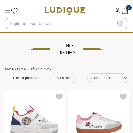
0
TÊNIS
DISNEY
PÁGINA INICIAL
|
TÊNIS DISNEY
1
-
10
de 10 produtos
Filtros