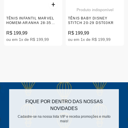
Produto indisponível
TÊNIS INFANTIL MARVEL
TÊNIS BABY DISNEY
HOMEM-ARANHA 28-35
STITCH 20-29 DST03KR
MSP02KR
R$ 199,99
R$ 199,99
ou em 1x de R$ 199,99
ou em 1x de R$ 199,99
FIQUE POR DENTRO DAS NOSSAS
NOVIDADES
Cadastre-se na nossa lista VIP e receba promoções e muito
mais!