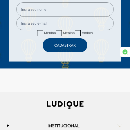
Menino
Menina
Ambos
CADASTRAR
INSTITUCIONAL