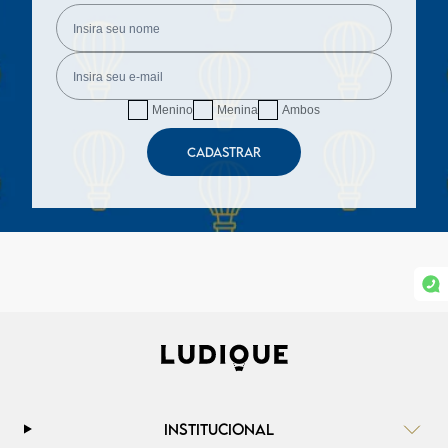
Menino
Menina
Ambos
CADASTRAR
INSTITUCIONAL