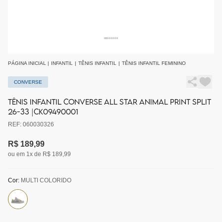
PÁGINA INICIAL
|
INFANTIL
|
TÊNIS INFANTIL
|
TÊNIS INFANTIL FEMININO
CONVERSE
TÊNIS INFANTIL CONVERSE ALL STAR ANIMAL PRINT SPLIT
26-33 |CK09490001
REF: 060030326
R$ 189,99
ou em 1x de R$ 189,99
Cor:
MULTI COLORIDO