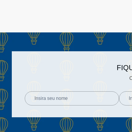
FIQ
C