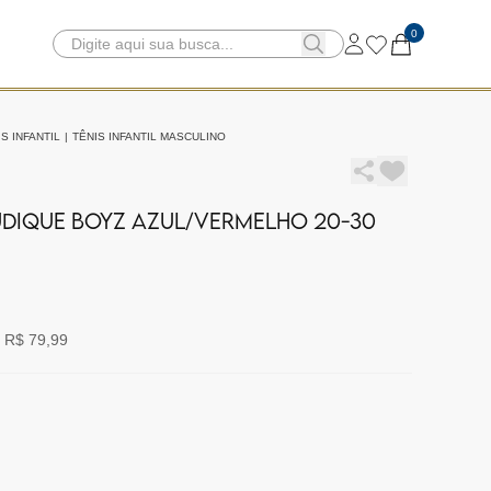
0
S INFANTIL
|
TÊNIS INFANTIL MASCULINO
LUDIQUE BOYZ AZUL/VERMELHO 20-30
 R$ 79,99