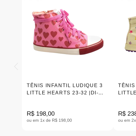
TÊNIS INFANTIL LUDIQUE 3
TÊNIS
LITTLE HEARTS 23-32 |DI-
LITTL
2003
R$ 198,00
R$ 23
ou em 1x de R$ 198,00
ou em 2x