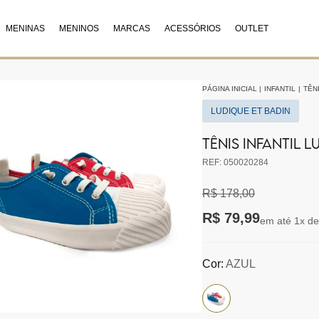
MENINAS
MENINOS
MARCAS
ACESSÓRIOS
OUTLET
PÁGINA INICIAL
|
INFANTIL
|
TÊNI
LUDIQUE ET BADIN
TÊNIS INFANTIL 
REF: 050020284
R$ 178,00
R$ 79,99
em até 1x de
Cor:
AZUL