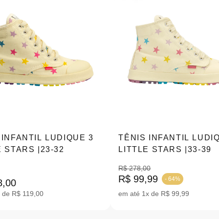
 INFANTIL LUDIQUE 3
TÊNIS INFANTIL LUDI
E STARS |23-32
LITTLE STARS |33-39
R$ 278,00
R$ 99,99
- 64%
8,00
 de R$ 119,00
em até 1x de R$ 99,99