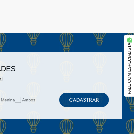
FALE COM ESPECIALISTA
ADES
s!
CADASTRAR
Menina
Ambos