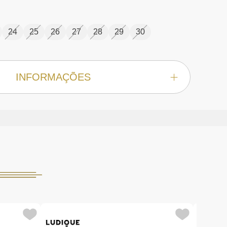
24
25
26
27
28
29
30
INFORMAÇÕES