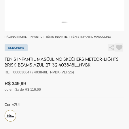
PÁGINA INICIAL
|
INFANTIL
|
TÊNIS INFANTIL
|
TÊNIS INFANTIL MASCULINO
SKECHERS
TÊNIS INFANTIL MASCULINO SKECHERS METEOR-LIGHTS
BRISK-BEAMS AZUL 27-32 403848L_NVBK
REF: 060030647 / 403848L_NVBK (VER26)
R$ 349,99
ou em 3x de R$ 116,66
Cor:
AZUL