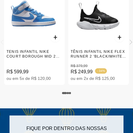
TENIS INFANTIL NIKE
TÊNIS INFANTIL NIKE FLEX
COURT BOROUGH MID 2
RUNNER 2 'BLACK/WHITE' |
AZUL 27-33 CD7783-123
27-33
R$ 379,99
R$ 599,99
R$ 249,99
- 34%
ou em 5x de R$ 120,00
ou em 2x de R$ 125,00
FIQUE POR DENTRO DAS NOSSAS