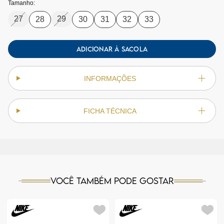
Tamanho:
27
29
28
30
31
32
33
ADICIONAR À SACOLA
INFORMAÇÕES
FICHA TÉCNICA
Você também pode gostar