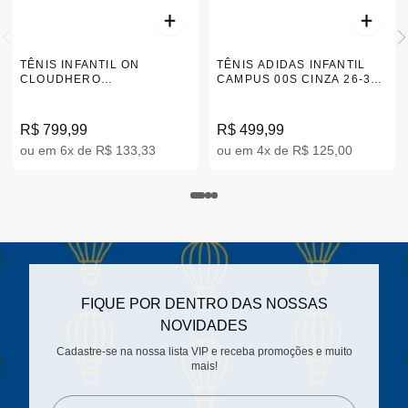
TÊNIS INFANTIL ON
TÊNIS ADIDAS INFANTIL
CLOUDHERO
CAMPUS 00S CINZA 26-32
WATERPROOF CINZA 25.5-
|JQ6384
33 3KE1003-4817
R$ 799,99
R$ 499,99
ou em 6x de R$ 133,33
ou em 4x de R$ 125,00
FIQUE POR DENTRO DAS NOSSAS
NOVIDADES
Cadastre-se na nossa lista VIP e receba promoções e muito
mais!