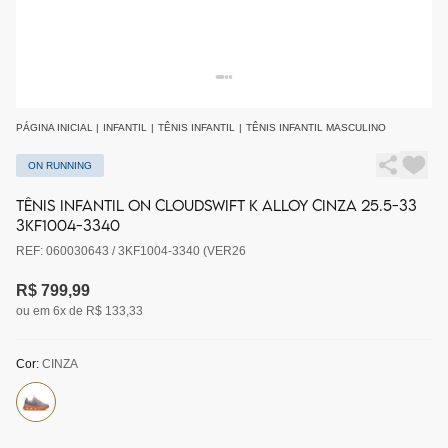
PÁGINA INICIAL
|
INFANTIL
|
TÊNIS INFANTIL
|
TÊNIS INFANTIL MASCULINO
ON RUNNING
TÊNIS INFANTIL ON CLOUDSWIFT K ALLOY CINZA 25.5-33
3KF1004-3340
REF: 060030643 / 3KF1004-3340 (VER26
R$ 799,99
ou em 6x de R$ 133,33
Cor:
CINZA