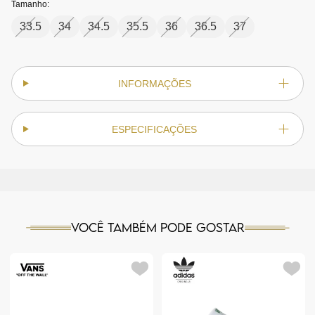
Tamanho:
33.5
34
34.5
35.5
36
36.5
37
INFORMAÇÕES
ESPECIFICAÇÕES
Você também pode gostar