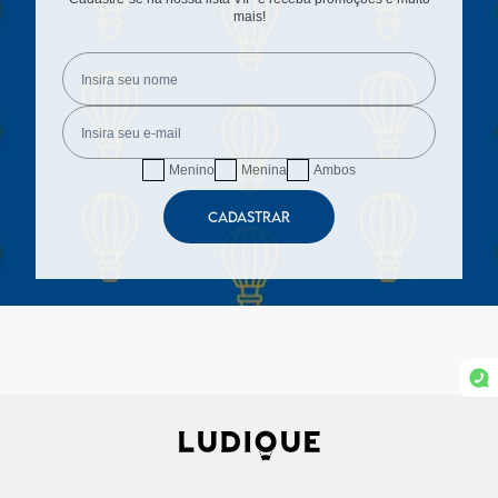
mais!
Menino
Menina
Ambos
CADASTRAR