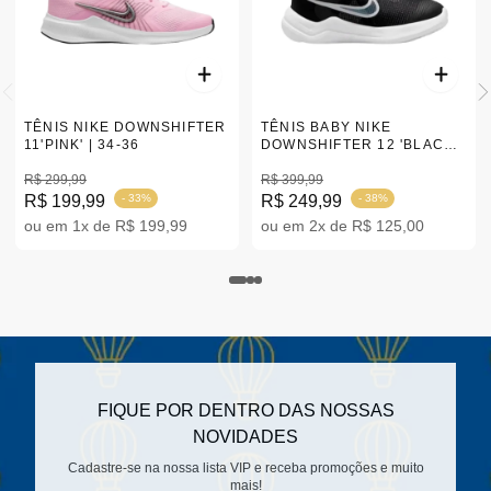
TÊNIS NIKE DOWNSHIFTER
TÊNIS BABY NIKE
11'PINK' | 34-36
DOWNSHIFTER 12 'BLACK'
|18-26
R$ 299,99
R$ 399,99
R$ 199,99
- 33%
R$ 249,99
- 38%
ou em 1x de R$ 199,99
ou em 2x de R$ 125,00
FIQUE POR DENTRO DAS NOSSAS
NOVIDADES
Cadastre-se na nossa lista VIP e receba promoções e muito
mais!