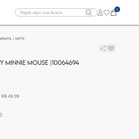
0
NFANTIL
|
GIFTS
Y MINNIE MOUSE |10064694
 R$ 49,99
O