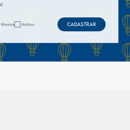
s!
CADASTRAR
Menina
Ambos