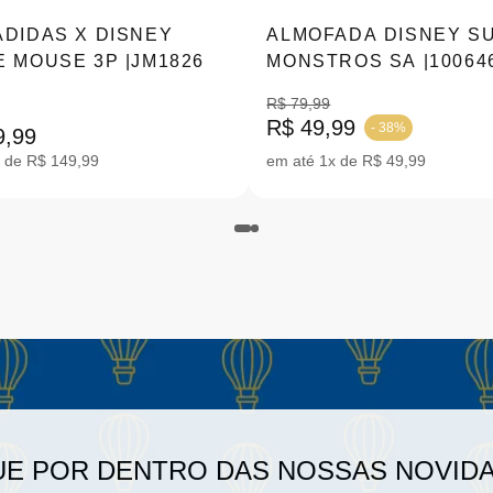
ADIDAS X DISNEY
ALMOFADA DISNEY S
E MOUSE 3P |JM1826
MONSTROS SA |10064
R$ 79,99
R$ 49,99
- 38%
9,99
 de R$ 149,99
em até 1x de R$ 49,99
UE POR DENTRO DAS NOSSAS NOVID