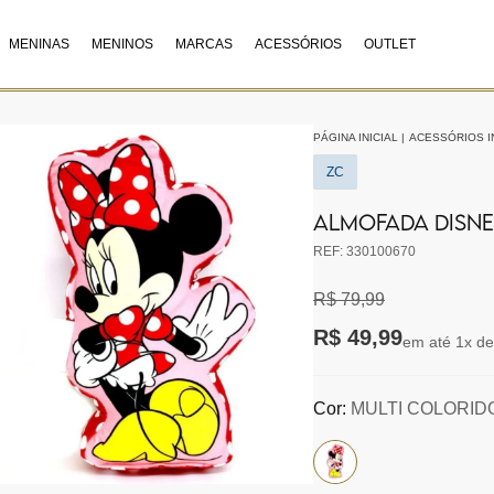
MENINAS
MENINOS
MARCAS
ACESSÓRIOS
OUTLET
PÁGINA INICIAL
|
ACESSÓRIOS I
ZC
ALMOFADA DISNE
REF: 330100670
R$ 79,99
R$ 49,99
em até 1x de
Cor:
MULTI COLORID