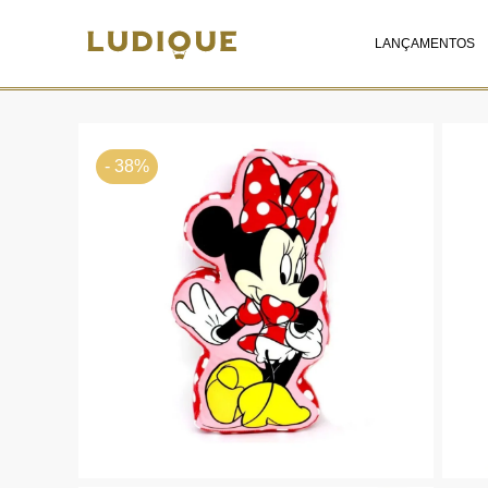
LANÇAMENTOS
- 38%