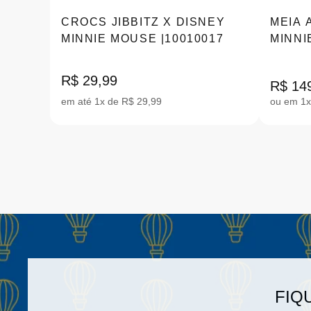
CROCS JIBBITZ X DISNEY
MEIA 
MINNIE MOUSE |10010017
MINNI
R$ 29,99
R$ 14
em até 1x de R$ 29,99
ou em 1x
FIQ