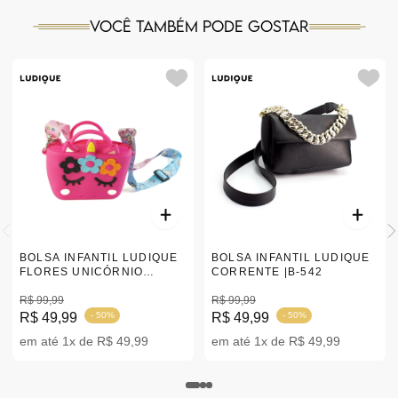
Você também pode gostar
BOLSA INFANTIL LUDIQUE
BOLSA INFANTIL LUDIQUE
FLORES UNICÓRNIO
CORRENTE |B-542
SILICONE - ENVIO
SORTIDO
R$ 99,99
R$ 99,99
R$ 49,99
- 50%
R$ 49,99
- 50%
em até 1x de R$ 49,99
em até 1x de R$ 49,99