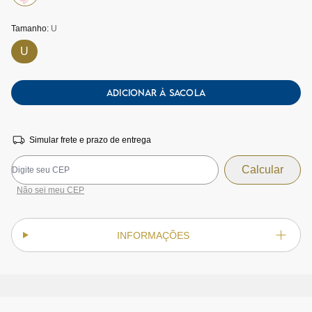
Tamanho:
U
U
ADICIONAR À SACOLA
Simular frete e prazo de entrega
Não sei meu CEP
INFORMAÇÕES