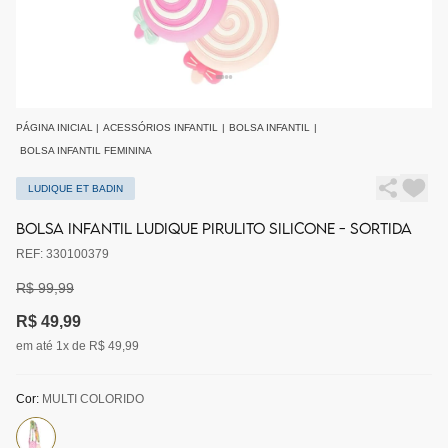
PÁGINA INICIAL
|
ACESSÓRIOS INFANTIL
|
BOLSA INFANTIL
|
BOLSA INFANTIL FEMININA
LUDIQUE ET BADIN
BOLSA INFANTIL LUDIQUE PIRULITO SILICONE - SORTIDA
REF: 330100379
R$ 99,99
R$ 49,99
em até 1x de R$ 49,99
Cor:
MULTI COLORIDO