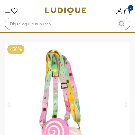
0
- 50%