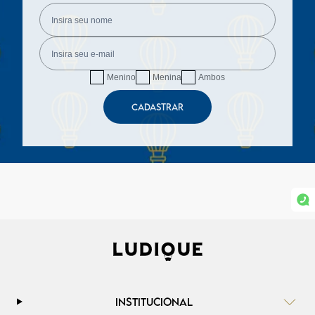
Menino
Menina
Ambos
CADASTRAR
INSTITUCIONAL