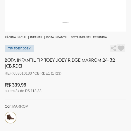
PÁGINA INICIAL
|
INFANTIL
|
BOTA INFANTIL
|
BOTA INFANTIL FEMININA
TIP TOEY JOEY
BOTA INFANTIL TIP TOEY JOEY RIDGE MARROM 24-32
|CB.RDE1
REF: 053010133 / CB.RDE1 (1T23)
R$ 339,99
ou em 3x de R$ 113,33
Cor:
MARROM