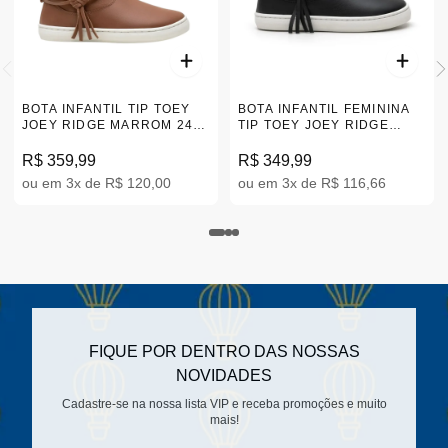
BOTA INFANTIL TIP TOEY
BOTA INFANTIL FEMININA
JOEY RIDGE MARROM 24-
TIP TOEY JOEY RIDGE
32 CB.RDE1-3079
PRETO 24-32 CB.RDE1-556
R$ 359,99
R$ 349,99
ou em 3x de R$ 120,00
ou em 3x de R$ 116,66
FIQUE POR DENTRO DAS NOSSAS
NOVIDADES
Cadastre-se na nossa lista VIP e receba promoções e muito
mais!