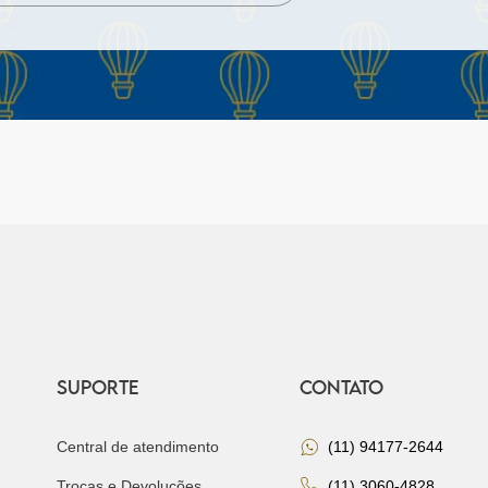
SUPORTE
CONTATO
Central de atendimento
(11) 94177-2644
Trocas e Devoluções
(11) 3060-4828