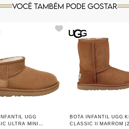
Você também pode gostar
INFANTIL UGG
BOTA INFANTIL UGG K
IC ULTRA MINI
CLASSIC II MARROM |2