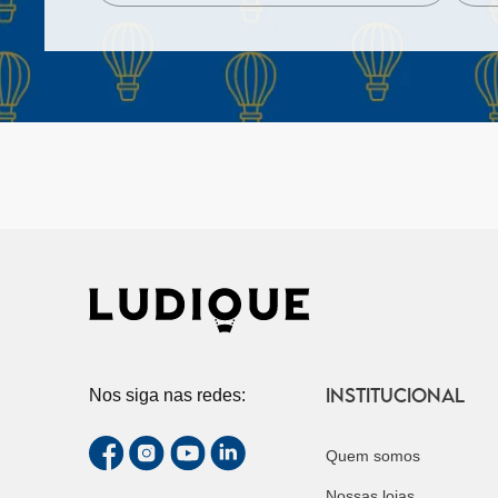
INSTITUCIONAL
Nos siga nas redes:
Quem somos
Nossas lojas