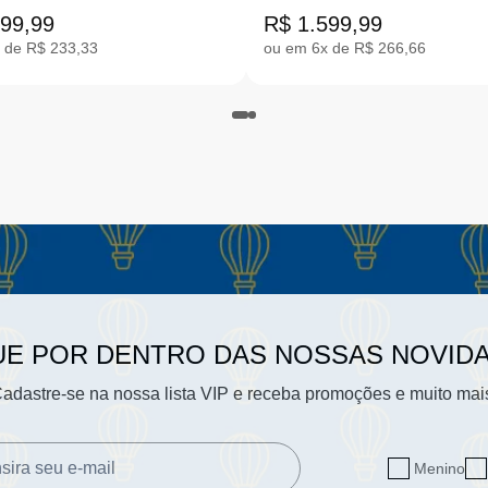
ELO |29-35
399,99
R$ 1.599,99
 de R$ 233,33
ou em 6x de R$ 266,66
UE POR DENTRO DAS NOSSAS NOVID
adastre-se na nossa lista VIP e receba promoções e muito mai
Menino