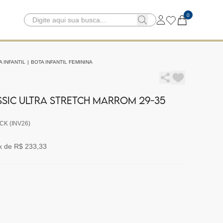
0
A INFANTIL
|
BOTA INFANTIL FEMININA
SSIC ULTRA STRETCH MARROM 29-35
CK (INV26)
x de R$ 233,33